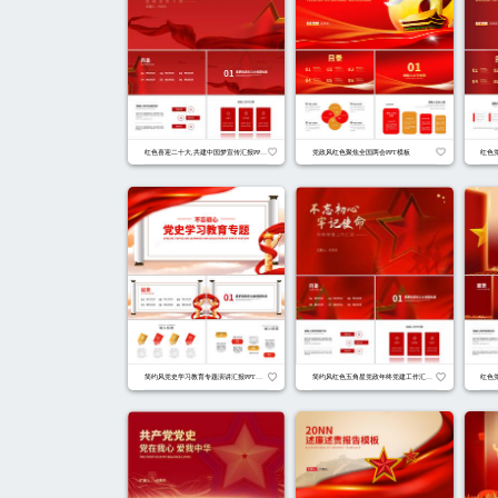
红色党政风喜迎党的二十大PPT模