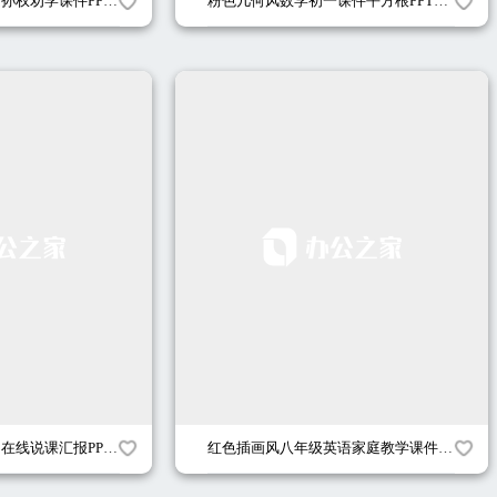
粉色中国风初一语文孙权劝学课件PPT模板
粉色几何风数学初一课件平方根PPT模板