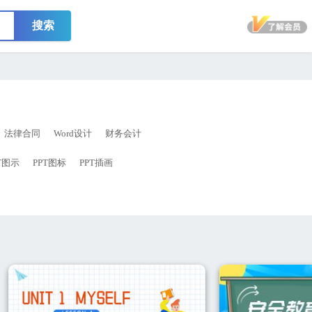
搜索
法律合同
Word设计
财务会计
T图示
PPT图标
PPT插画