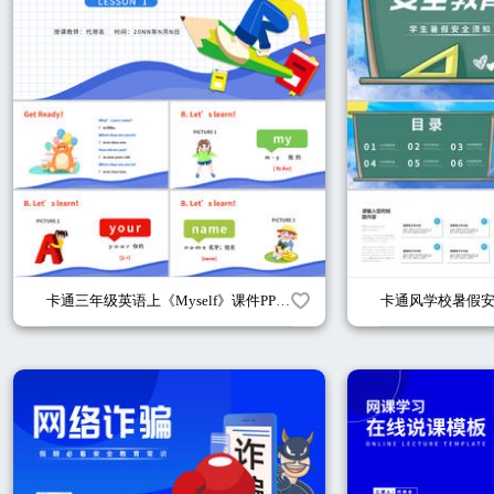
卡通三年级英语上《Myself》课件PPT模板
卡通风学校暑