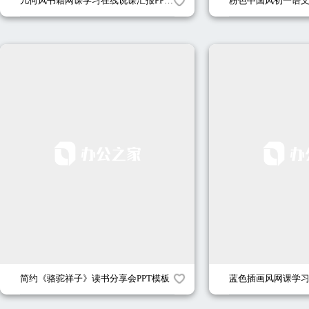
几何风书籍网课学习在线说课汇报PPT模板