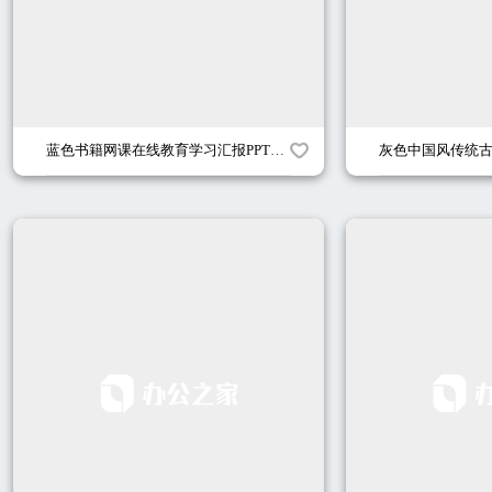
蓝色书籍网课在线教育学习汇报PPT模板