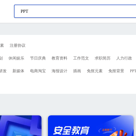
素
注册协议
划
休闲娱乐
节日庆典
教育资料
工作范文
求职简历
人力行政
研发
新媒体
电商淘宝
海报设计
插画
免抠元素
免抠背景
PP