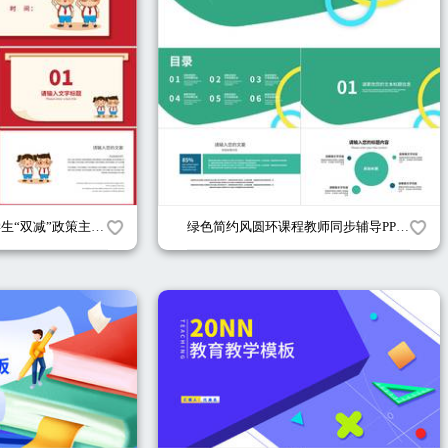
简约卡通红色中小学生“双减”政策主题班会PPT模板
绿色简约风圆环课程教师同步辅导PPT模板