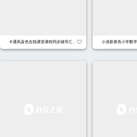
卡通风蓝色在线课堂课程同步辅导汇报PPT模板
小清新黄色小学数