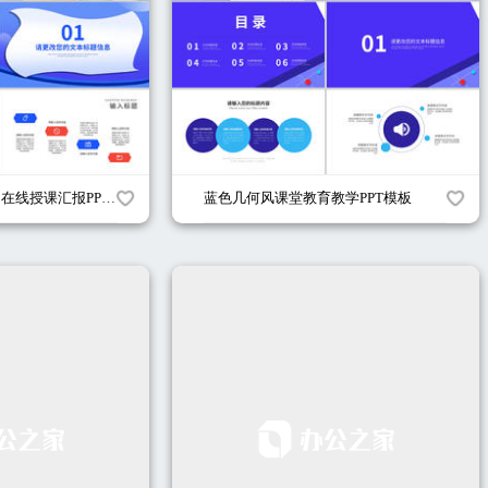
卡通插画风网课学习在线授课汇报PPT模板
蓝色几何风课堂教育教学PPT模板