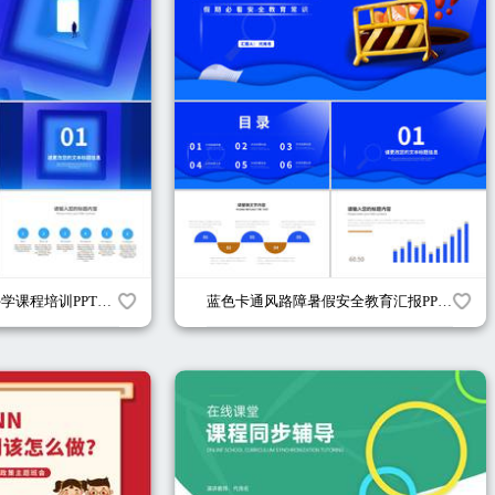
蓝色几何风停课不停学课程培训PPT模板
蓝色卡通风路障暑假安全教育汇报PPT模板