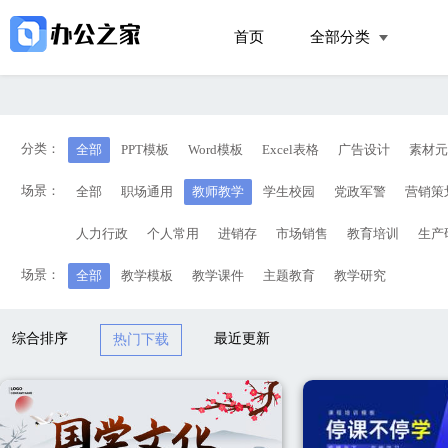
首页
全部分类
分类：
全部
PPT模板
Word模板
Excel表格
广告设计
素材元
场景：
全部
职场通用
教师教学
学生校园
党政军警
营销策
人力行政
个人常用
进销存
市场销售
教育培训
生产
场景：
全部
教学模板
教学课件
主题教育
教学研究
综合排序
最近更新
热门下载