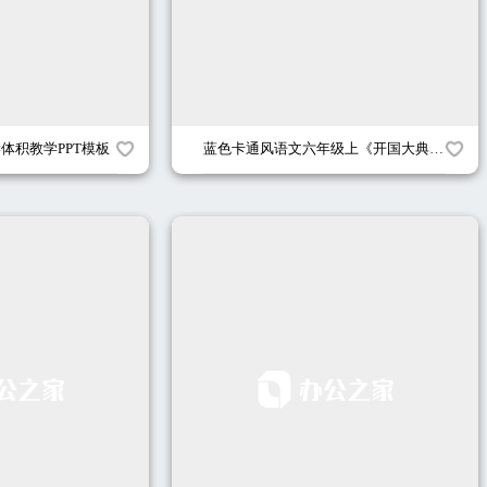
学体积教学PPT模板
蓝色卡通风语文六年级上《开国大典》课件PPT模板