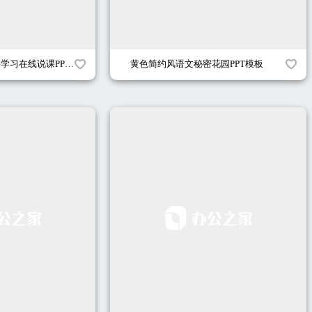
几何渐变风炫彩网课学习在线说课PPT模板
黄色简约风语文秘密花园PPT模板