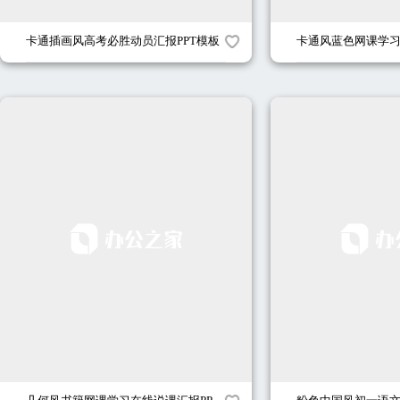
卡通插画风高考必胜动员汇报PPT模板
卡通风蓝色网课学