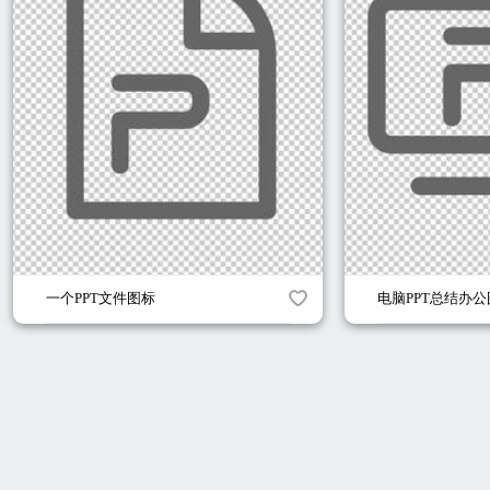
一个PPT文件图标
电脑PPT总