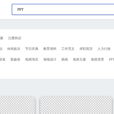
素
注册协议
划
休闲娱乐
节日庆典
教育资料
工作范文
求职简历
人力行政
研发
新媒体
电商淘宝
海报设计
插画
免抠元素
免抠背景
PP