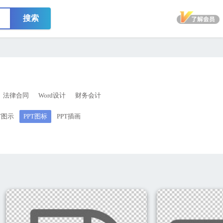
搜索
法律合同
Word设计
财务会计
T图示
PPT图标
PPT插画