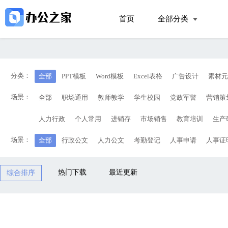
首页
全部分类
分类：
全部
PPT模板
Word模板
Excel表格
广告设计
素材元
场景：
全部
职场通用
教师教学
学生校园
党政军警
营销策
人力行政
个人常用
进销存
市场销售
教育培训
生产
场景：
全部
行政公文
人力公文
考勤登记
人事申请
人事证
热门下载
最近更新
综合排序