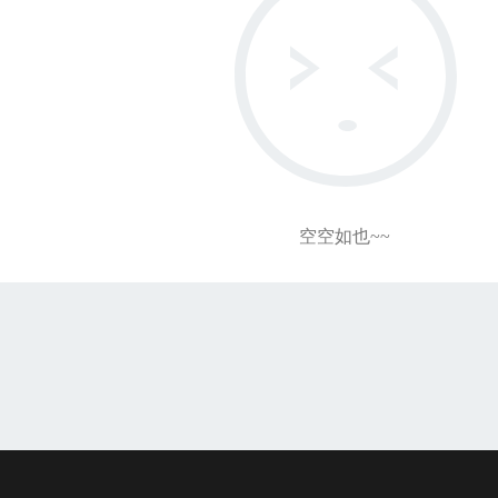
空空如也~~