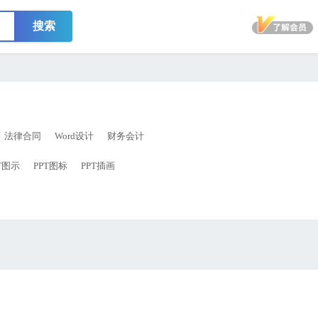
搜索
法律合同
Word设计
财务会计
T图示
PPT图标
PPT插画