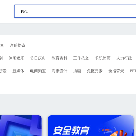
素
注册协议
划
休闲娱乐
节日庆典
教育资料
工作范文
求职简历
人力行政
研发
新媒体
电商淘宝
海报设计
插画
免抠元素
免抠背景
PP