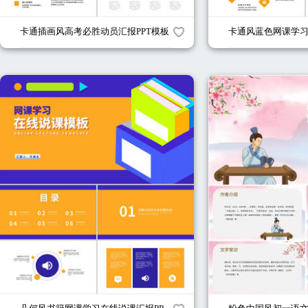
卡通插画风高考必胜动员汇报PPT模板
卡通风蓝色网课学