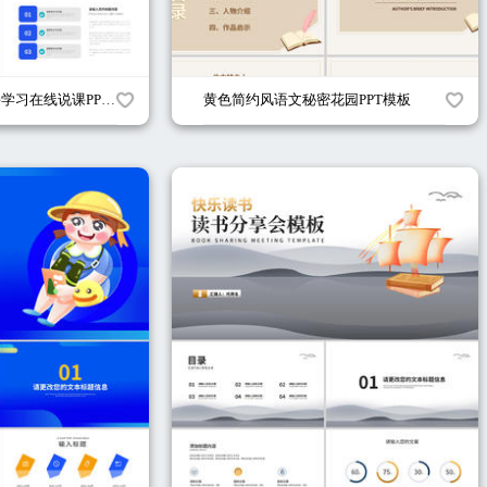
几何渐变风炫彩网课学习在线说课PPT模板
黄色简约风语文秘密花园PPT模板