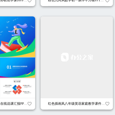
粉色中国风初一语文孙权劝学课件PPT模板
粉色几何风数学初一课件平方根PPT模板