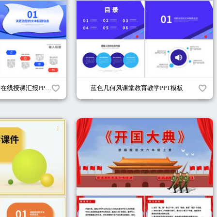
卡通插画风网课学习在线授课汇报PPT模板
蓝色几何风课堂教育教学PPT模板