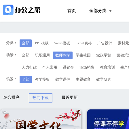
首页
全部分类
分类：
全部
PPT模板
Word模板
Excel表格
广告设计
素材元
场景：
全部
职场通用
教师教学
学生校园
党政军警
营销策
人力行政
个人常用
进销存
市场销售
教育培训
生产
场景：
全部
教学模板
教学课件
主题教育
教学研究
综合排序
最近更新
热门下载