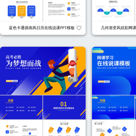
蓝色卡通插画风日历在线说课PPT模板