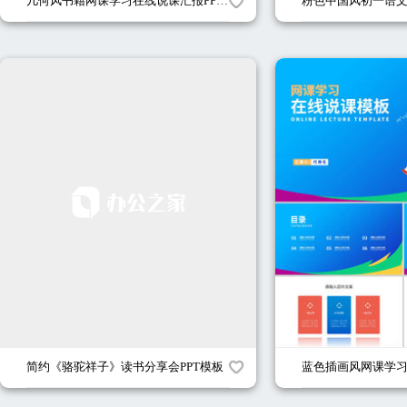
几何风书籍网课学习在线说课汇报PPT模板