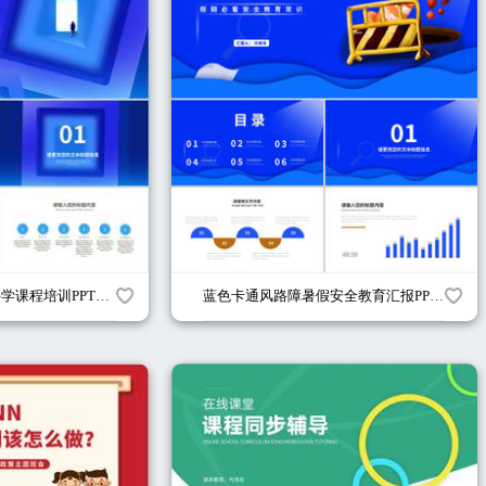
蓝色几何风停课不停学课程培训PPT模板
蓝色卡通风路障暑假安全教育汇报PPT模板