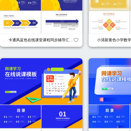
卡通风蓝色在线课堂课程同步辅导汇报PPT模板
小清新黄色小学数