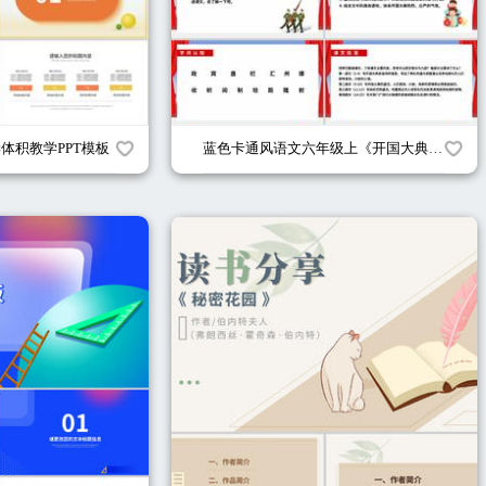
学体积教学PPT模板
蓝色卡通风语文六年级上《开国大典》课件PPT模板