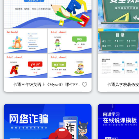
卡通三年级英语上《Myself》课件PPT模板
卡通风学校暑