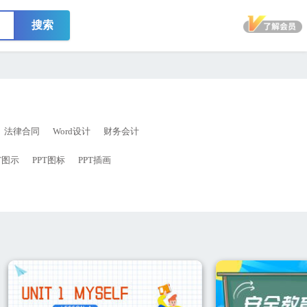
搜索
法律合同
Word设计
财务会计
T图示
PPT图标
PPT插画