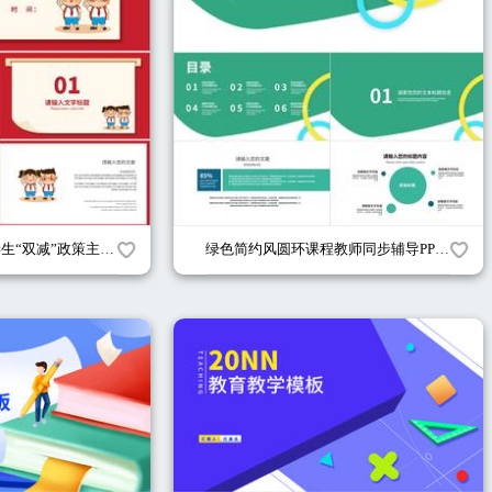
简约卡通红色中小学生“双减”政策主题班会PPT模板
绿色简约风圆环课程教师同步辅导PPT模板