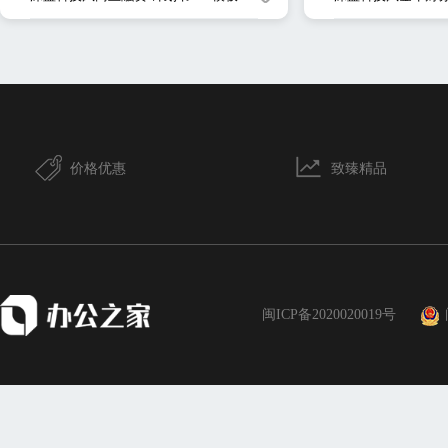
价格优惠
致臻精品
闽ICP备2020020019号