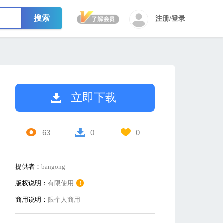
搜索
注册/登录
立即下载
63
0
0
提供者：
bangong
版权说明：
有限使用
!
商用说明：
限个人商用