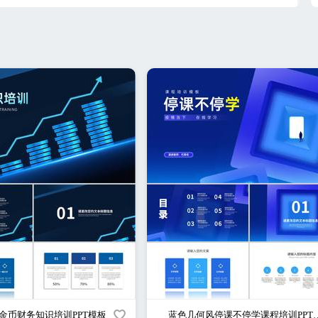
金币财务知识培训PPT模板
蓝色几何风停课不停学