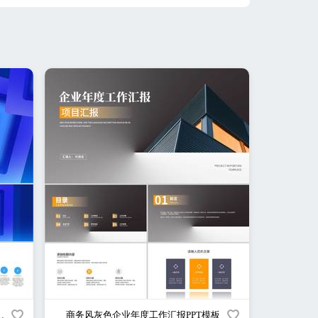
课程培训PPT模板
商务风灰色企业年度工作汇报PPT模板