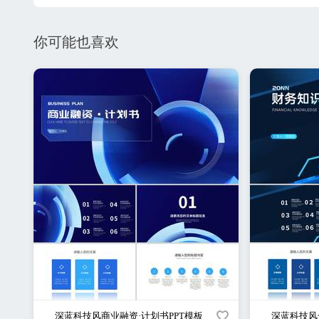
你可能也喜欢
深蓝科技风商业融资·计划书PPT模板
深蓝科技风