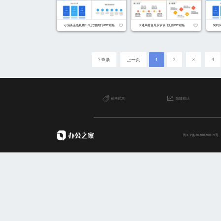
卡通插画风紫色儿童节快乐汇报PP