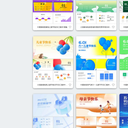
小清新紫色情人节浪漫告白PPT模