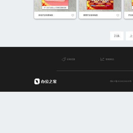
商圈重启开业海报