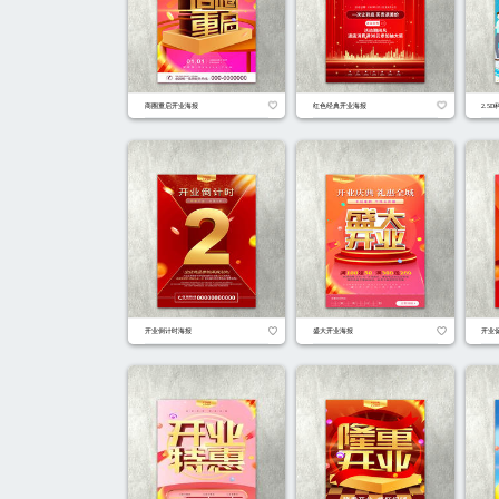
红色卡通生鲜超市促销开业海报